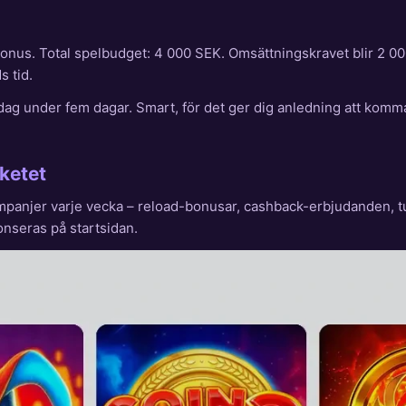
nus. Total spelbudget: 4 000 SEK. Omsättningskravet blir 2 000 
 tid.
g under fem dagar. Smart, för det ger dig anledning att komma t
ketet
anjer varje vecka – reload-bonusar, cashback-erbjudanden, tu
onseras på startsidan.