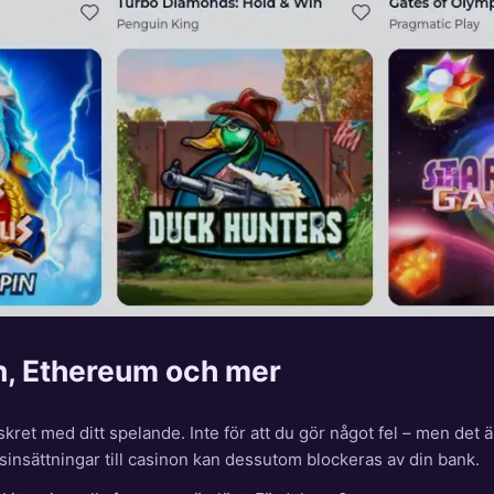
in, Ethereum och mer
iskret med ditt spelande. Inte för att du gör något fel – men det 
insättningar till casinon kan dessutom blockeras av din bank.