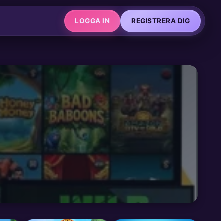
LOGGA IN
REGISTRERA DIG