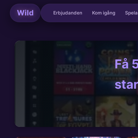
Wild
Erbjudanden
Kom igång
Spela
Få 
star